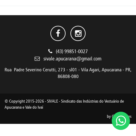
(43) 99851-0027
sivale.apucarana@gmail.com
Rua Padre Severino Cerutti, 273 - sl01 - Vila Agari, Apucarana - PR,
86808-080
© Copyright 2015-2026 - SIVALE - Sindicato das Indústrias do Vestuário de
Apucarana e Vale do Ivaí
by
GM Criações