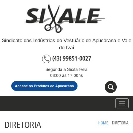
Sindicato das Indústrias do Vestuário de Apucarana e Vale
do Ivaí
(43) 99851-0027
Segunda à Sexta-feira
08:00 às 17:00hs
Acesse os Produtos de Apucarana
Toggl
navig
DIRETORIA
HOME
|
DIRETORIA