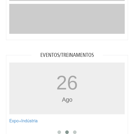
EVENTOS/TREINAMENTOS
19
Ago
MISSÃO EMPRESARIAL FEBRATEX 2026