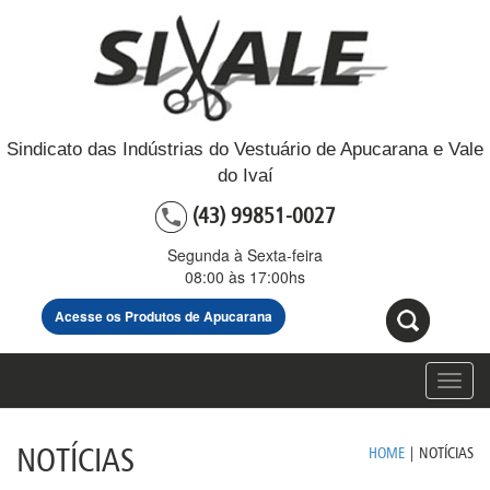
Sindicato das Indústrias do Vestuário de Apucarana e Vale
do Ivaí
(43) 99851-0027
Segunda à Sexta-feira
08:00 às 17:00hs
Acesse os Produtos de Apucarana
Toggl
navig
NOTÍCIAS
HOME
|
NOTÍCIAS