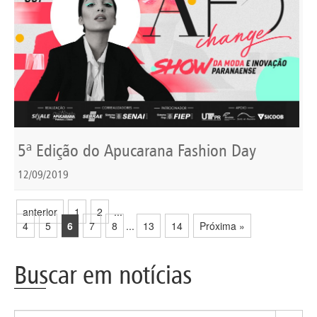
5ª Edição do Apucarana Fashion Day
12/09/2019
anterior
1
2
...
4
5
6
7
8
...
13
14
Próxima »
Buscar em notícias