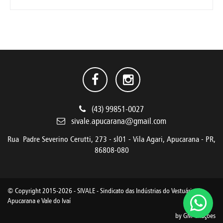
(43) 99851-0027
sivale.apucarana@gmail.com
Rua Padre Severino Cerutti, 273 - sl01 - Vila Agari, Apucarana - PR,
86808-080
© Copyright 2015-2026 - SIVALE - Sindicato das Indústrias do Vestuário de
Apucarana e Vale do Ivaí
by
GM Criações