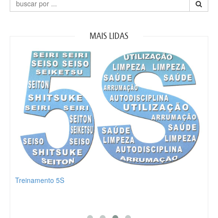
MAIS LIDAS
Treinamento 5S
Part