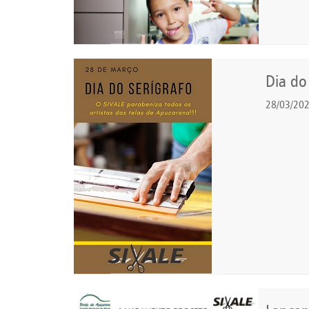
Dia do
28/03/20