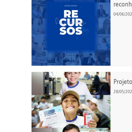
reconh
04/06/20
Projet
28/05/20