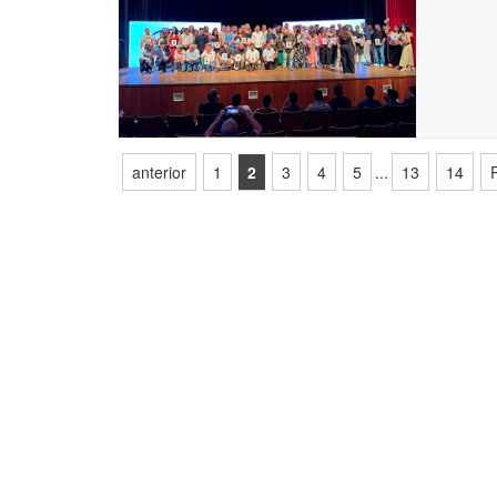
anterior
1
2
3
4
5
...
13
14