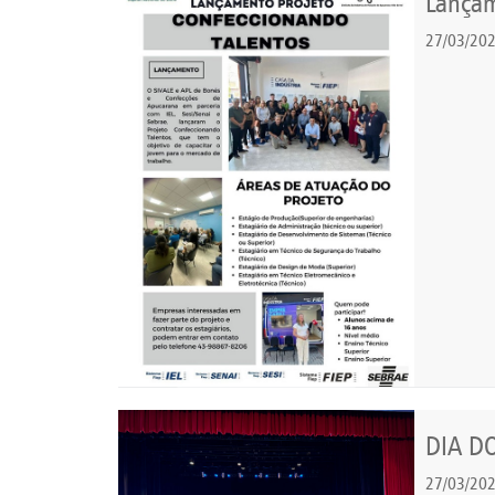
Lançam
27/03/20
DIA D
27/03/20