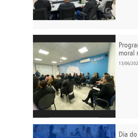
Progra
moral 
13/06/20
Dia do