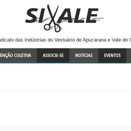
ndicato das Indústrias do Vestuário de Apucarana e Vale do I
ENÇÃO COLETIVA
ASSOCIE-SE
NOTíCIAS
EVENTOS