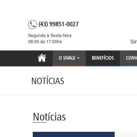
(43) 99851-0027
Segunda à Sexta-feira
08:00 às 17:00hs
Si
O SIVALE
BENEFÍCIOS
CONV
NOTÍCIAS
Notícias