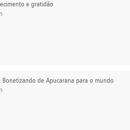
ecimento e gratidão
25
o Bonetizando de Apucarana para o mundo
25