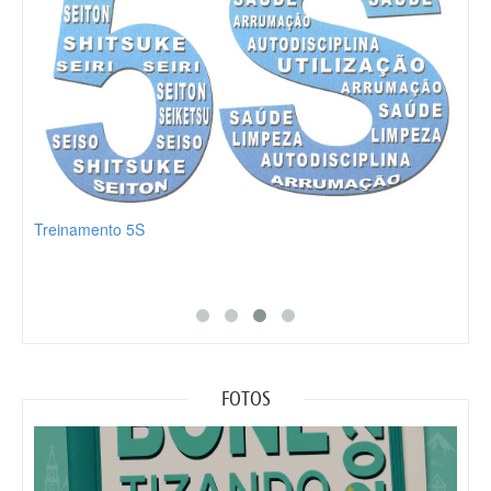
Participe da Palestra Design Thinking
FOTOS