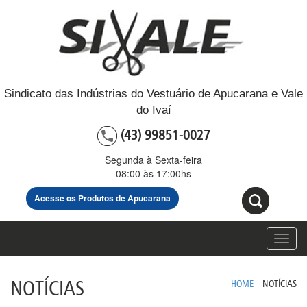
Sindicato das Indústrias do Vestuário de Apucarana e Vale
do Ivaí
(43) 99851-0027
Segunda à Sexta-feira
08:00 às 17:00hs
Acesse os Produtos de Apucarana
Toggl
navig
NOTÍCIAS
HOME
|
NOTÍCIAS