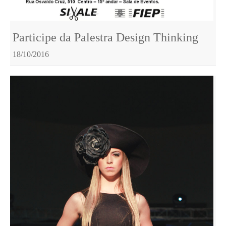
Participe da Palestra Design Thinking
18/10/2016