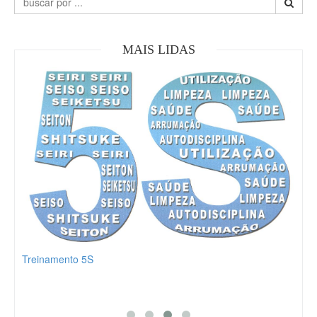
MAIS LIDAS
Treinamento 5S
Part