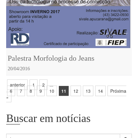
Palestra Morfologia do Jeans
20/04/2016
anterior
1
2
...
6
7
8
9
10
11
12
13
14
Próxima
»
Buscar em notícias