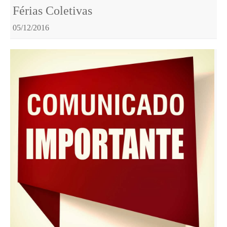
Férias Coletivas
05/12/2016