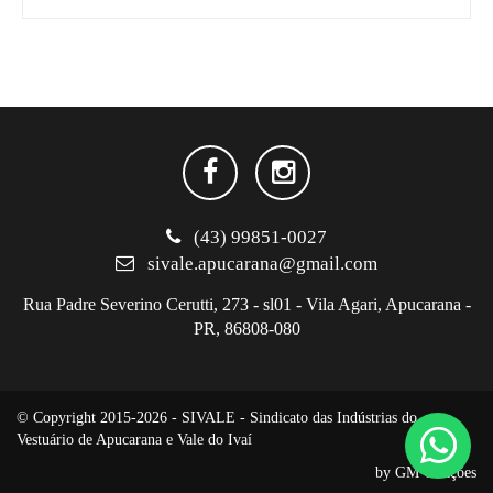
(43) 99851-0027
sivale.apucarana@gmail.com
Rua Padre Severino Cerutti, 273 - sl01 - Vila Agari, Apucarana -
PR, 86808-080
© Copyright 2015-2026 - SIVALE - Sindicato das Indústrias do
Vestuário de Apucarana e Vale do Ivaí
by
GM Criações