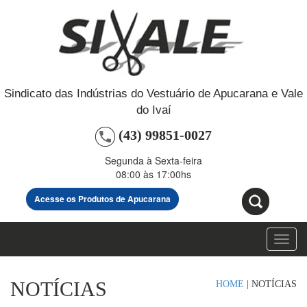
Sindicato das Indústrias do Vestuário de Apucarana e Vale
do Ivaí
(43) 99851-0027
Segunda à Sexta-feira
08:00 às 17:00hs
Acesse os Produtos de Apucarana
Toggl
navig
NOTÍCIAS
HOME
|
NOTÍCIAS