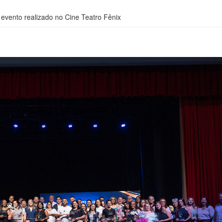
evento realizado no Cine Teatro Fênix
Reajuste Salarial 2019/202
Fomento Paraná