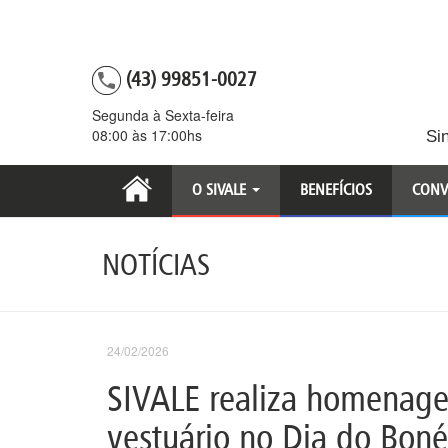
(43) 99851-0027
Segunda à Sexta-feira
08:00 às 17:00hs
Si
O SIVALE
BENEFÍCIOS
CONV
NOTÍCIAS
24/02/2026
SIVALE realiza homenagem
vestuário no Dia do Boné