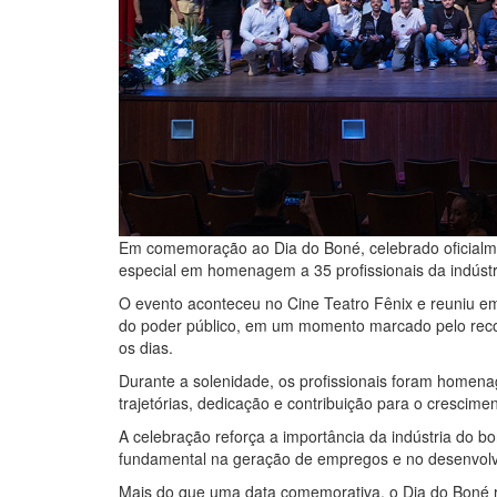
Em comemoração ao Dia do Boné, celebrado oficialmen
especial em homenagem a 35 profissionais da indústri
O evento aconteceu no Cine Teatro Fênix e reuniu emp
do poder público, em um momento marcado pelo recon
os dias.
Durante a solenidade, os profissionais foram homen
trajetórias, dedicação e contribuição para o crescime
A celebração reforça a importância da indústria do 
fundamental na geração de empregos e no desenvolv
Mais do que uma data comemorativa, o Dia do Boné 