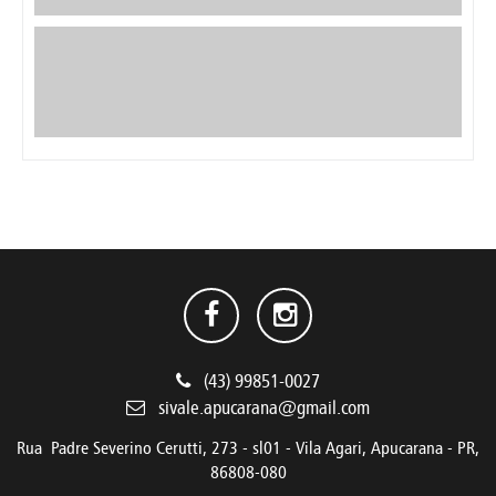
(43) 99851-0027
sivale.apucarana@gmail.com
Rua Padre Severino Cerutti, 273 - sl01 - Vila Agari, Apucarana - PR,
86808-080