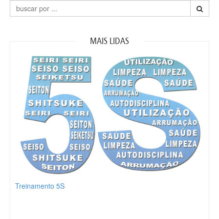
MAIS LIDAS
Treinamento 5S
Part