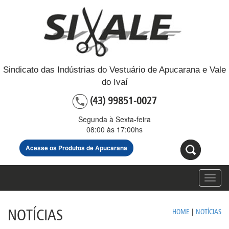
Sindicato das Indústrias do Vestuário de Apucarana e Vale
do Ivaí
(43) 99851-0027
Segunda à Sexta-feira
08:00 às 17:00hs
Acesse os Produtos de Apucarana
Toggl
navig
NOTÍCIAS
HOME
|
NOTÍCIAS