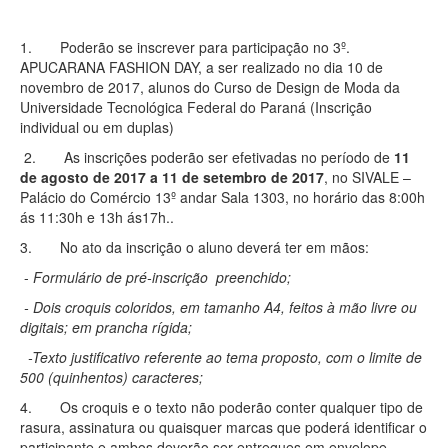
1. Poderão se inscrever para participação no 3º.
APUCARANA FASHION DAY, a ser realizado no dia 10 de
novembro de 2017, alunos do Curso de Design de Moda da
Universidade Tecnológica Federal do Paraná (Inscrição
individual ou em duplas)
2. As inscrições poderão ser efetivadas no período de
11
de agosto de 2017 a 11 de setembro de 2017
, no SIVALE –
Palácio do Comércio 13º andar Sala 1303, no horário das 8:00h
ás 11:30h e 13h ás17h..
3. No ato da inscrição o aluno deverá ter em mãos:
-
Formulário de pré-inscrição preenchido;
- Dois croquis coloridos, em tamanho A4, feitos à mão livre ou
digitais; em prancha rígida;
-Texto justificativo referente ao tema proposto, com o limite de
500 (quinhentos) caracteres;
4. Os croquis e o texto não poderão conter qualquer tipo de
rasura, assinatura ou quaisquer marcas que poderá identificar o
participante e ambos deverão ser entregues em envelope