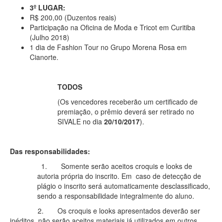
3º LUGAR:
R$ 200,00 (Duzentos reais)
Participação na Oficina de Moda e Tricot em Curitiba
(Julho 2018)
1 dia de Fashion Tour no Grupo Morena Rosa em
Cianorte.
TODOS
(Os vencedores receberão um certificado de
premiação, o prêmio deverá ser retirado no
SIVALE no dia
20/10/2017
).
Das responsabilidades:
1. Somente serão aceitos croquis e looks de
autoria própria do inscrito. Em caso de detecção de
plágio o inscrito será automaticamente desclassificado,
sendo a responsabilidade integralmente do aluno.
2. Os croquis e looks apresentados deverão ser
inéditos, não serão aceitos materiais já utilizados em outros