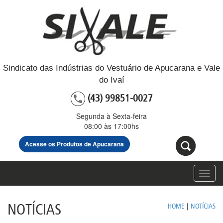
Sindicato das Indústrias do Vestuário de Apucarana e Vale
do Ivaí
(43) 99851-0027
Segunda à Sexta-feira
08:00 às 17:00hs
Acesse os Produtos de Apucarana
Toggl
navig
NOTÍCIAS
HOME
|
NOTÍCIAS