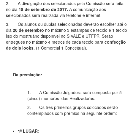
2. A divulgação dos selecionados pela Comissão será feita
no dia
18 de setembro de 2017.
A comunicação aos
selecionados será realizada via telefone e internet.
3. Os alunos ou duplas selecionadas deverão escolher até o
dia
20 de setembro
no máximo 3 estampas de tecido e 1 tecido
liso do mostruário disponível no SIVALE e UTFPR. Serão
entregues no máximo 4 metros de cada tecido para
confecção
de dois looks.
(1 Comercial 1 Conceitual).
Da premiação:
1. A Comissão Julgadora será composta por 5
(cinco) membros das Realizadoras.
2. Os três primeiros grupos colocados serão
contemplados com prêmios na seguinte ordem:
1º LUGAR
: