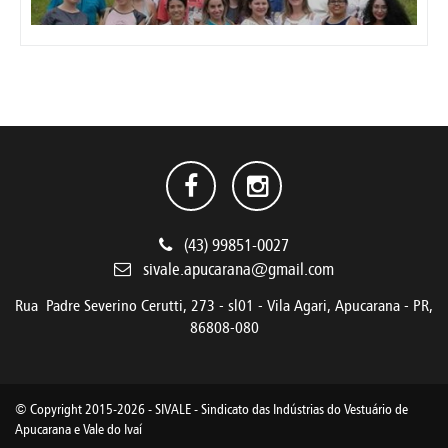
(43) 99851-0027
sivale.apucarana@gmail.com
Rua Padre Severino Cerutti, 273 - sl01 - Vila Agari, Apucarana - PR,
86808-080
© Copyright 2015-2026 - SIVALE - Sindicato das Indústrias do Vestuário de
Apucarana e Vale do Ivaí