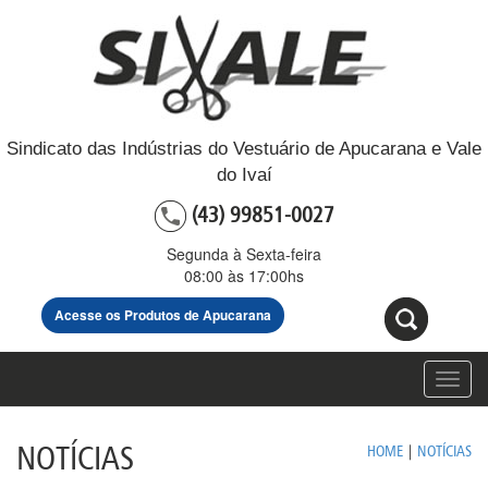
Sindicato das Indústrias do Vestuário de Apucarana e Vale
do Ivaí
(43) 99851-0027
Segunda à Sexta-feira
08:00 às 17:00hs
Acesse os Produtos de Apucarana
Toggl
navig
NOTÍCIAS
HOME
|
NOTÍCIAS