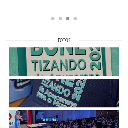
Part
FOTOS