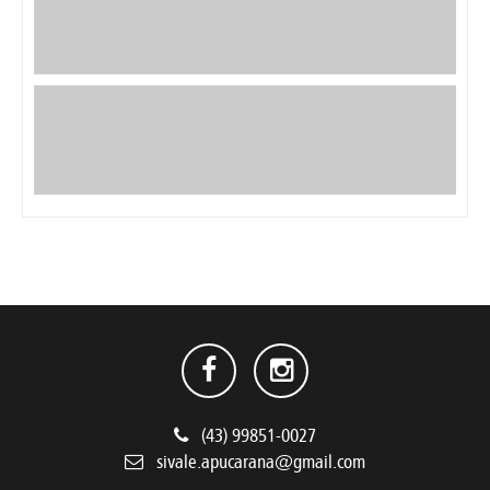
(43) 99851-0027
sivale.apucarana@gmail.com