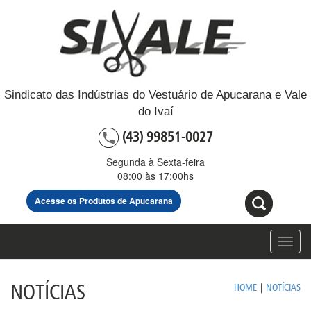
Sindicato das Indústrias do Vestuário de Apucarana e Vale
do Ivaí
(43) 99851-0027
Segunda à Sexta-feira
08:00 às 17:00hs
Acesse os Produtos de Apucarana
Toggl
navig
NOTÍCIAS
HOME
|
NOTÍCIAS