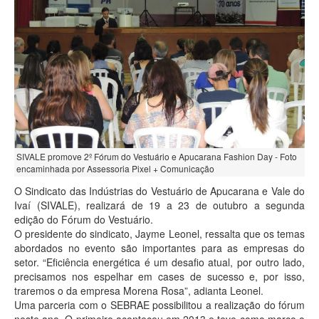
SIVALE promove 2º Fórum do Vestuário e Apucarana Fashion Day - Foto
encaminhada por Assessoria Pixel + Comunicação
O Sindicato das Indústrias do Vestuário de Apucarana e Vale do
Ivaí (SIVALE), realizará de 19 a 23 de outubro a segunda
edição do Fórum do Vestuário.
O presidente do sindicato, Jayme Leonel, ressalta que os temas
abordados no evento são importantes para as empresas do
setor. “Eficiência energética é um desafio atual, por outro lado,
precisamos nos espelhar em cases de sucesso e, por isso,
traremos o da empresa Morena Rosa”, adianta Leonel.
Uma parceria com o SEBRAE possibilitou a realização do fórum
neste ano. O primeiro aconteceu em 2013 e teve como marco o