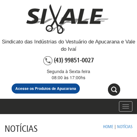
Sindicato das Indústrias do Vestuário de Apucarana e Vale
do Ivaí
(43) 99851-0027
Segunda à Sexta-feira
08:00 às 17:00hs
Acesse os Produtos de Apucarana
Toggl
navig
NOTÍCIAS
HOME
|
NOTÍCIAS