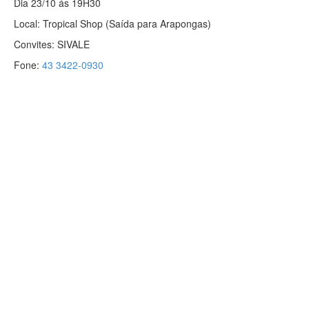
Dia 23/10 ás 19H30
Local: Tropical Shop (Saída para Arapongas)
Convites: SIVALE
Fone:
43 3422-0930