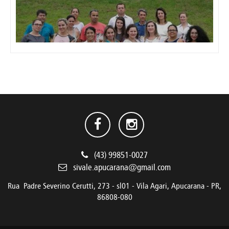
(43) 99851-0027
sivale.apucarana@gmail.com
Rua Padre Severino Cerutti, 273 - sl01 - Vila Agari, Apucarana - PR,
86808-080