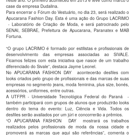
case da empresa Dudalina.
Para encerrar o Fórum do Vestuário, no dia 23, será realizado o
Apucarana Fashion Day. Esta é uma ação do Grupo LACRIMO
- Laboratório de Criação de Moda, e será patrocinado pelo
SENAI, SEBRAE, Prefeitura de Apucarana, Paranatex e MAB
Fortuna.
“O grupo LACRIMO é formado por estilistas e profissionais de
desenvolvimento das empresas associadas ao SIVALE.
Ficamos felizes com esta iniciativa que nasce de um trabalho
diferenciado do Sivale”, destaca Jayme Leonel.
No APUCARANA FASHION DAY acontecerão desfiles com
looks criados pelo grupo de profissionais e das marcas de suas
empresas no segmento jeans, moda feminina, plus size, bonés,
acessórios, uniformes, entre outras.
A UTFPR - Universidade Tecnológica Federal do Paraná -
também participará com grupos de alunos que produzirão looks
dentro do tema do evento: Luz, Ciência e Vida. Todos os
desfiles serão avaliados por um júri e concorrerão a prêmios.
“O APUCARANA FASHION DAY mostrará os trabalhos
realizados pelos profissionais de moda da nossa cidade e
promoverá as marcas que aqui são referências”, comenta o