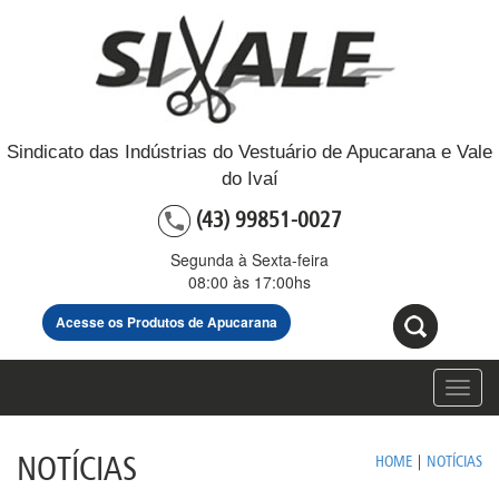
Sindicato das Indústrias do Vestuário de Apucarana e Vale
do Ivaí
(43) 99851-0027
Segunda à Sexta-feira
08:00 às 17:00hs
Acesse os Produtos de Apucarana
Toggl
navig
NOTÍCIAS
HOME
|
NOTÍCIAS