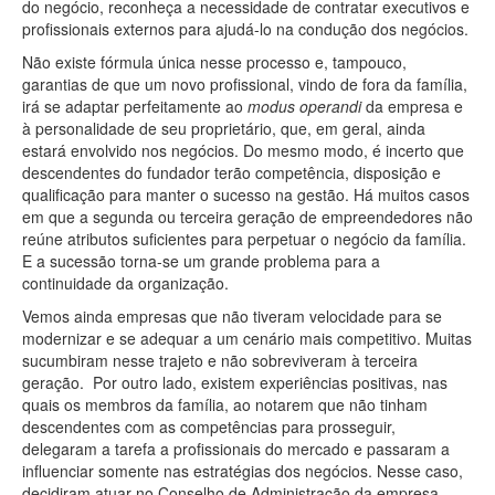
do negócio, reconheça a necessidade de contratar executivos e
profissionais externos para ajudá-lo na condução dos negócios.
Não existe fórmula única nesse processo e, tampouco,
garantias de que um novo profissional, vindo de fora da família,
irá se adaptar perfeitamente ao
modus operandi
da empresa e
à personalidade de seu proprietário, que, em geral, ainda
estará envolvido nos negócios. Do mesmo modo, é incerto que
descendentes do fundador terão competência, disposição e
qualificação para manter o sucesso na gestão. Há muitos casos
em que a segunda ou terceira geração de empreendedores não
reúne atributos suficientes para perpetuar o negócio da família.
E a sucessão torna-se um grande problema para a
continuidade da organização.
Vemos ainda empresas que não tiveram velocidade para se
modernizar e se adequar a um cenário mais competitivo. Muitas
sucumbiram nesse trajeto e não sobreviveram à terceira
geração. Por outro lado, existem experiências positivas, nas
quais os membros da família, ao notarem que não tinham
descendentes com as competências para prosseguir,
delegaram a tarefa a profissionais do mercado e passaram a
influenciar somente nas estratégias dos negócios. Nesse caso,
decidiram atuar no Conselho de Administração da empresa,