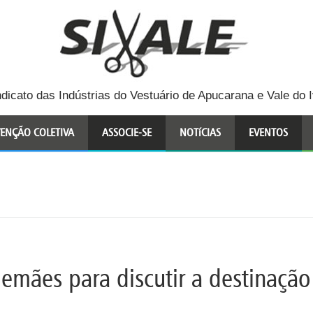
ndicato das Indústrias do Vestuário de Apucarana e Vale do I
ENÇÃO COLETIVA
ASSOCIE-SE
NOTíCIAS
EVENTOS
alemães para discutir a destinação