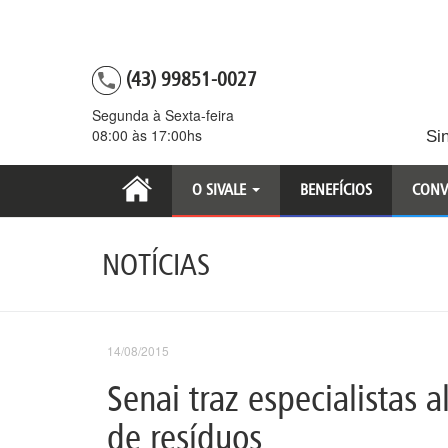
(43) 99851-0027
Segunda à Sexta-feira
08:00 às 17:00hs
Si
O SIVALE
BENEFÍCIOS
CONV
NOTÍCIAS
14/08/2015
Senai traz especialistas 
de resíduos