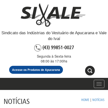
Sindicato das Indústrias do Vestuário de Apucarana e Vale
do Ivaí
(43) 99851-0027
Segunda à Sexta-feira
08:00 às 17:00hs
Acesse os Produtos de Apucarana
Toggl
navig
NOTÍCIAS
HOME
|
NOTÍCIAS