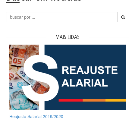
MAIS LIDAS
Reajuste Salarial 2019/2020
Trei