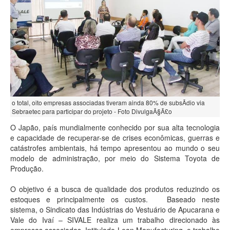
o total, oito empresas associadas tiveram ainda 80% de subsÃ­dio via
Sebraetec para participar do projeto - Foto DivulgaÃ§Ã£o
O Japão, país mundialmente conhecido por sua alta tecnologia
e capacidade de recuperar-se de crises econômicas, guerras e
catástrofes ambientais, há tempo apresentou ao mundo o seu
modelo de administração, por meio do Sistema Toyota de
Produção.
O objetivo é a busca de qualidade dos produtos reduzindo os
estoques e principalmente os custos. Baseado neste
sistema, o Sindicato das Indústrias do Vestuário de Apucarana e
Vale do Ivaí – SIVALE realiza um trabalho direcionado às
empresas associadas. Intitulado Lean Manufacturing, o trabalho