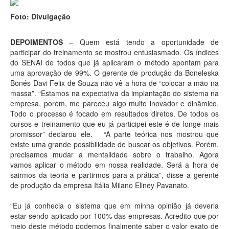
Foto: Divulgação
DEPOIMENTOS
– Quem está tendo a oportunidade de
participar do treinamento se mostrou entusiasmado. Os índices
do SENAI de todos que já aplicaram o método apontam para
uma aprovação de 99%. O gerente de produção da Boneleska
Bonés Davi Felix de Souza não vê a hora de “colocar a mão na
massa”. “Estamos na expectativa da implantação do sistema na
empresa, porém, me pareceu algo muito inovador e dinâmico.
Todo o processo é focado em resultados diretos. De todos os
cursos e treinamento que eu já participei este é de longe mais
promissor” declarou ele. “A parte teórica nos mostrou que
existe uma grande possibilidade de buscar os objetivos. Porém,
precisamos mudar a mentalidade sobre o trabalho. Agora
vamos aplicar o método em nossa realidade. Será a hora de
sairmos da teoria e partirmos para a prática”, disse a gerente
de produção da empresa Itália Milano Eliney Pavanato.
“Eu já conhecia o sistema que em minha opinião já deveria
estar sendo aplicado por 100% das empresas. Acredito que por
meio deste método podemos finalmente saber o valor exato de