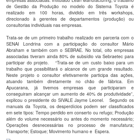
de Gestão da Produção no modelo do Sistema Toyota é
realizado em 100 horas, dividido em três workshops,
direcionado à gerentes de departamentos (produção) ou
consultorias individuais nas empresas.
Trata-se de um primeiro trabalho realizado em parceria com o
SENAI Londrina com a participação do consultor Mário
Abraham e também com o SEBRAE. No total, oito empresas
associadas tiveram ainda 80% de subsídio via Sebraetec para
participar do projeto. “Trata-se de um custo baixo para um
trabalho que possibilitará o alcance de um grande resultado.
Neste projeto o consultor efetivamente participa das ações,
atuando também diretamente no chão de fábrica. Em
Apucarana, já tivemos empresas que participaram e
conseguiram alcançar um aumento de 40% de produtividade”,
explicou o presidente do SIVALE Jayme Leonel. Segundo os
manuais da Toyota, os desperdícios podem ser classificados
em sete tipos: Tempo perdido em conserto ou refugo; Produção
além do volume necessário ou antes do momento necessário;
Operações desnecessárias no processo de manufatura;
Transporte; Estoque; Movimento humano e Espera.