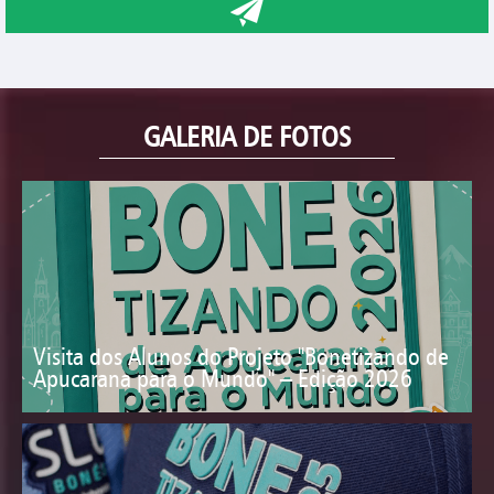
GALERIA DE FOTOS
Visita dos Alunos do Projeto "Bonetizando de
Apucarana para o Mundo" – Edição 2026