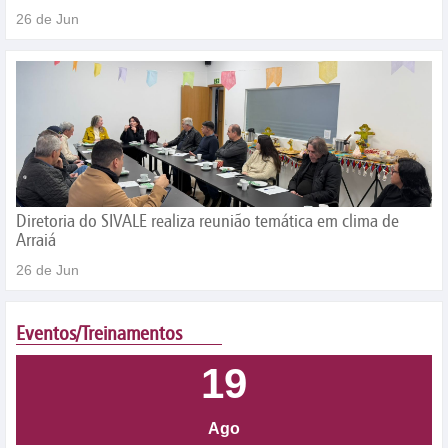
26 de Jun
Diretoria do SIVALE realiza reunião temática em clima de
Arraiá
26 de Jun
Eventos/Treinamentos
19
Ago