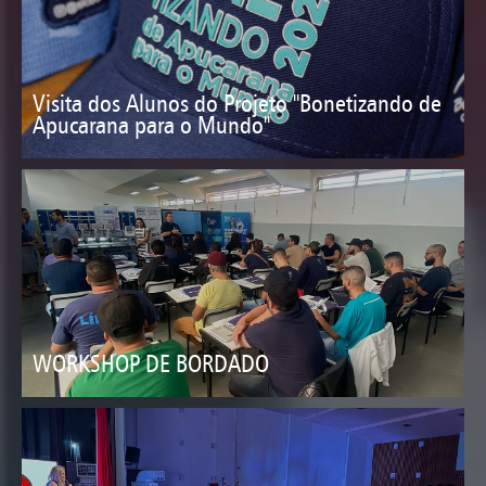
Visita dos Alunos do Projeto "Bonetizando de
Apucarana para o Mundo"
WORKSHOP DE BORDADO