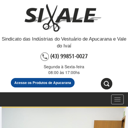
Sindicato das Indústrias do Vestuário de Apucarana e Vale
do Ivaí
(43) 99851-0027
Segunda à Sexta-feira
08:00 às 17:00hs
Acesse os Produtos de Apucarana
Toggl
navig