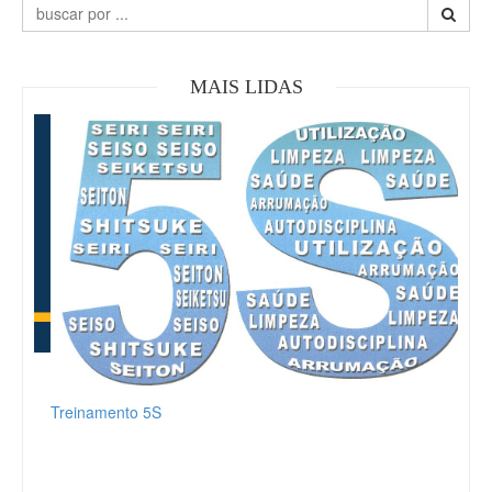
MAIS LIDAS
Treinamento 5S
Part