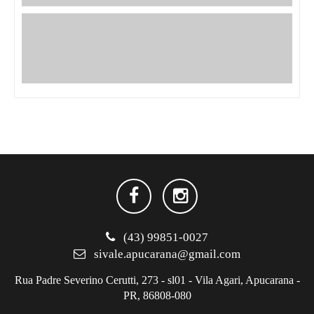
(43) 99851-0027
sivale.apucarana@gmail.com
Rua Padre Severino Cerutti, 273 - sl01 - Vila Agari, Apucarana -
PR, 86808-080