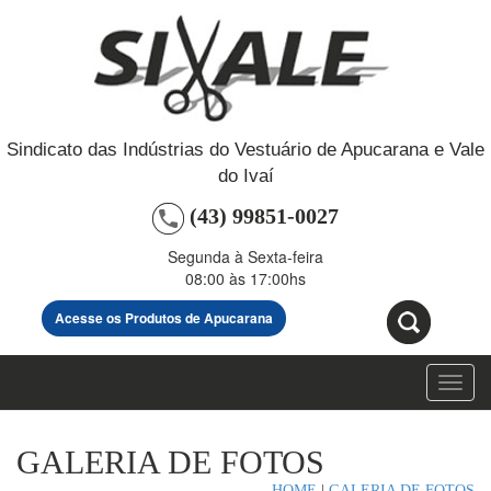
Sindicato das Indústrias do Vestuário de Apucarana e Vale
do Ivaí
(43) 99851-0027
Segunda à Sexta-feira
08:00 às 17:00hs
Acesse os Produtos de Apucarana
Toggl
navig
GALERIA DE FOTOS
HOME
|
GALERIA DE FOTOS