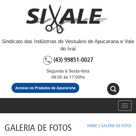
Sindicato das Indústrias do Vestuário de Apucarana e Vale
do Ivaí
(43) 99851-0027
Segunda à Sexta-feira
08:00 às 17:00hs
Acesse os Produtos de Apucarana
Toggl
navig
GALERIA DE FOTOS
HOME
|
GALERIA DE FOTOS