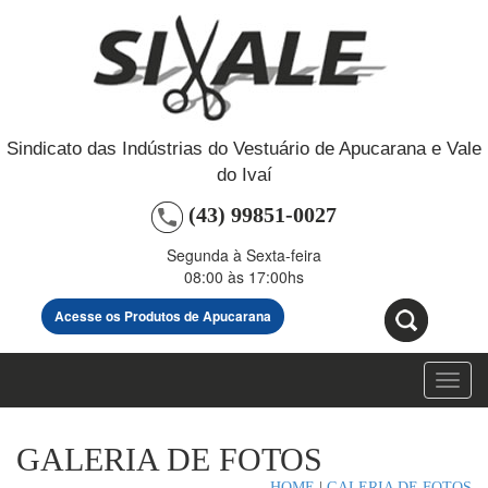
Sindicato das Indústrias do Vestuário de Apucarana e Vale
do Ivaí
(43) 99851-0027
Segunda à Sexta-feira
08:00 às 17:00hs
Acesse os Produtos de Apucarana
Toggl
navig
GALERIA DE FOTOS
HOME
|
GALERIA DE FOTOS