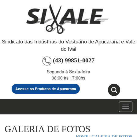
Sindicato das Indústrias do Vestuário de Apucarana e Vale
do Ivaí
(43) 99851-0027
Segunda à Sexta-feira
08:00 às 17:00hs
Acesse os Produtos de Apucarana
Toggl
navig
GALERIA DE FOTOS
HOME
|
GALERIA DE FOTOS