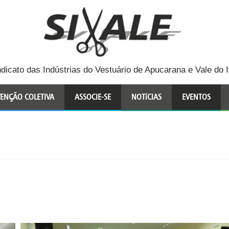
ndicato das Indústrias do Vestuário de Apucarana e Vale do I
ENÇÃO COLETIVA
ASSOCIE-SE
NOTíCIAS
EVENTOS