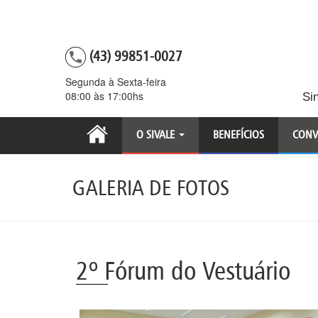
(43) 99851-0027
Segunda à Sexta-feira
08:00 às 17:00hs
Si
O SIVALE
BENEFÍCIOS
CONV
GALERIA DE FOTOS
2º Fórum do Vestuário