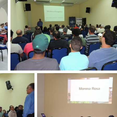
Reajuste Salarial 2019/202
Fomento Paraná