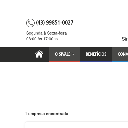
(43) 99851-0027
Segunda à Sexta-feira
08:00 às 17:00hs
Si
O SIVALE
BENEFÍCIOS
CONV
1 empresa encontrada