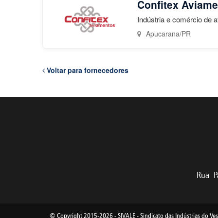
Confitex Aviam
Indústria e comércio de 
Apucarana/PR
Voltar para fornecedores
Rua Pa
© Copyright 2015-2026 - SIVALE - Sindicato das Indústrias do Ves