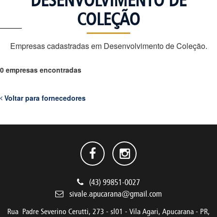
DESENVOLVIMENTO DE
COLEÇÃO
Empresas cadastradas em Desenvolvimento de Coleção.
0 empresas encontradas
Voltar para fornecedores
(43) 99851-0027
sivale.apucarana@gmail.com
Rua Padre Severino Cerutti, 273 - sl01 - Vila Agari, Apucarana - PR,