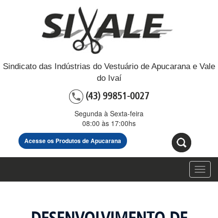
Sindicato das Indústrias do Vestuário de Apucarana e Vale
do Ivaí
(43) 99851-0027
Segunda à Sexta-feira
08:00 às 17:00hs
Acesse os Produtos de Apucarana
Toggl
navig