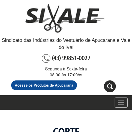
Sindicato das Indústrias do Vestuário de Apucarana e Vale
do Ivaí
(43) 99851-0027
Segunda à Sexta-feira
08:00 às 17:00hs
Acesse os Produtos de Apucarana
Toggl
navig