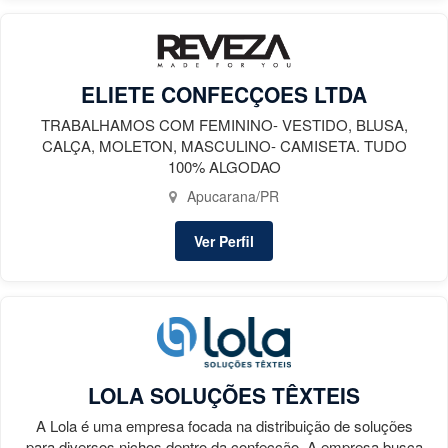
ELIETE CONFECÇOES LTDA
TRABALHAMOS COM FEMININO- VESTIDO, BLUSA,
CALÇA, MOLETON, MASCULINO- CAMISETA. TUDO
100% ALGODAO
Apucarana/PR
Ver Perfil
LOLA SOLUÇÕES TÊXTEIS
A Lola é uma empresa focada na distribuição de soluções
para diversos nichos dentro da confecção. A empresa busca