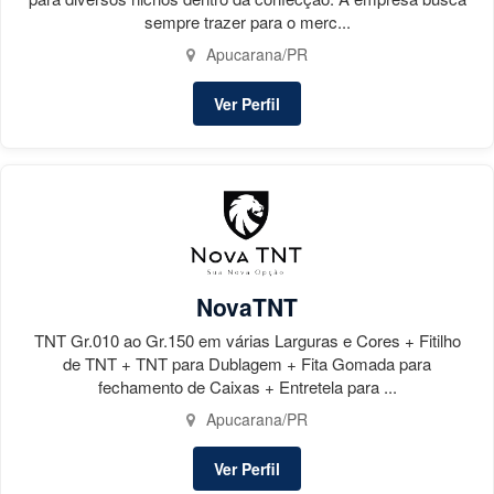
sempre trazer para o merc...
Apucarana/PR
Ver Perfil
NovaTNT
TNT Gr.010 ao Gr.150 em várias Larguras e Cores + Fitilho
de TNT + TNT para Dublagem + Fita Gomada para
fechamento de Caixas + Entretela para ...
Apucarana/PR
Ver Perfil