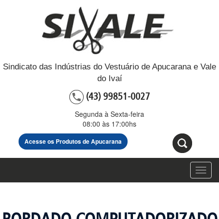
Sindicato das Indústrias do Vestuário de Apucarana e Vale
do Ivaí
(43) 99851-0027
Segunda à Sexta-feira
08:00 às 17:00hs
Acesse os Produtos de Apucarana
Toggl
navig