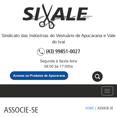
Sindicato das Indústrias do Vestuário de Apucarana e Vale
do Ivaí
(43) 99851-0027
Segunda à Sexta-feira
08:00 às 17:00hs
Acesse os Produtos de Apucarana
Toggl
navig
ASSOCIE-SE
HOME
|
ASSOCIE-SE