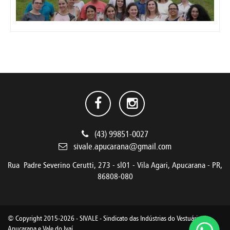
(43) 99851-0027
sivale.apucarana@gmail.com
Rua Padre Severino Cerutti, 273 - sl01 - Vila Agari, Apucarana - PR,
86808-080
© Copyright 2015-2026 - SIVALE - Sindicato das Indústrias do Vestuário de
Apucarana e Vale do Ivaí